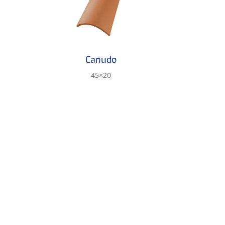
Canudo
45×20