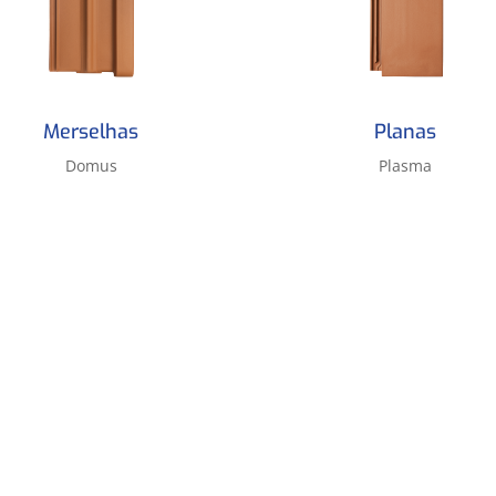
Merselhas
Planas
Domus
Plasma