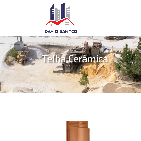
Telha Cerâmica