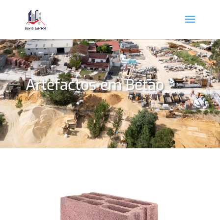
Artefactos em Betão