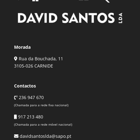
Morada
Rua da Bouchada, 11
3105-026 CARNIDE
Contactos
236 947 670
(Chamada para a rede fixa nacional)
917 213 480
(Chamada para a rede móvel nacional)
davidsantoslda@sapo.pt