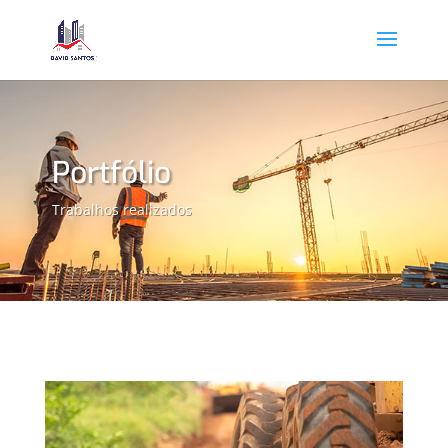
Portfólio
Trabalhos realizados