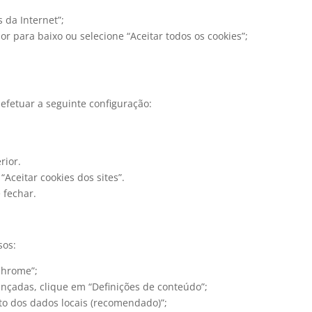
 da Internet”;
or para baixo ou selecione “Aceitar todos os cookies”;
a efetuar a seguinte configuração:
rior.
Aceitar cookies dos sites”.
 fechar.
sos:
Chrome”;
ançadas, clique em “Definições de conteúdo”;
to dos dados locais (recomendado)”;