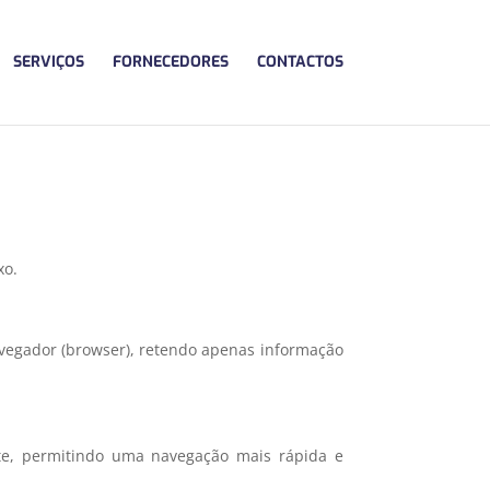
SERVIÇOS
FORNECEDORES
CONTACTOS
xo.
vegador (browser), retendo apenas informação
ite, permitindo uma navegação mais rápida e