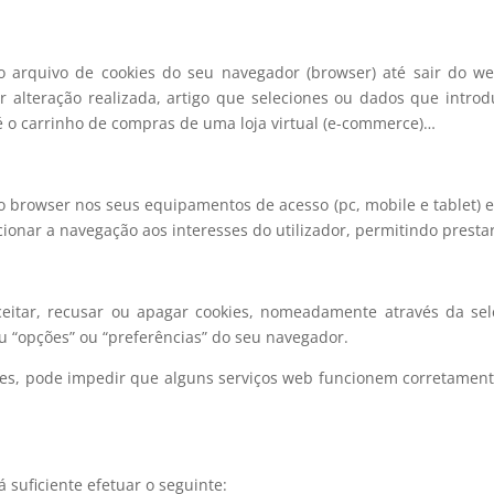
arquivo de cookies do seu navegador (browser) até sair do web
 alteração realizada, artigo que seleciones ou dados que intro
 o carrinho de compras de uma loja virtual (e-commerce)…
 browser nos seus equipamentos de acesso (pc, mobile e tablet) e
ionar a navegação aos interesses do utilizador, permitindo presta
eitar, recusar ou apagar cookies, nomeadamente através da sel
u “opções” ou “preferências” do seu navegador.
kies, pode impedir que alguns serviços web funcionem corretament
á suficiente efetuar o seguinte: