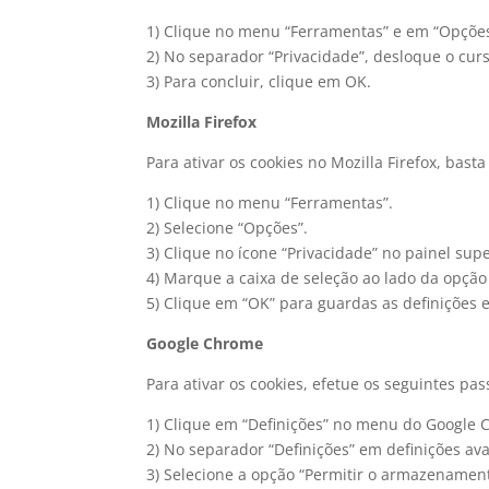
1) Clique no menu “Ferramentas” e em “Opções
2) No separador “Privacidade”, desloque o curs
3) Para concluir, clique em OK.
Mozilla Firefox
Para ativar os cookies no Mozilla Firefox, bast
1) Clique no menu “Ferramentas”.
2) Selecione “Opções”.
3) Clique no ícone “Privacidade” no painel supe
4) Marque a caixa de seleção ao lado da opção “
5) Clique em “OK” para guardas as definições e
Google Chrome
Para ativar os cookies, efetue os seguintes pas
1) Clique em “Definições” no menu do Google 
2) No separador “Definições” em definições av
3) Selecione a opção “Permitir o armazenamen