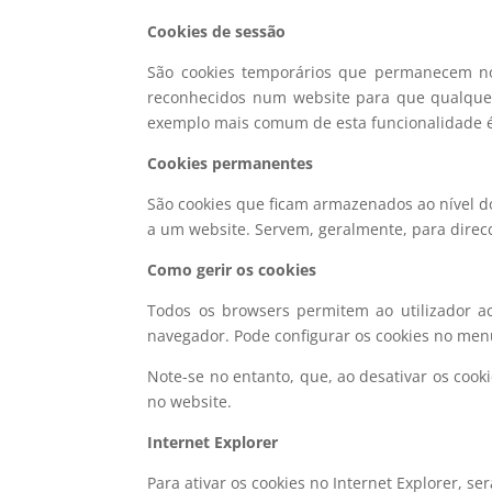
Cookies de sessão
São cookies temporários que permanecem no 
reconhecidos num website para que qualquer
exemplo mais comum de esta funcionalidade é
Cookies permanentes
São cookies que ficam armazenados ao nível do
a um website. Servem, geralmente, para direcc
Como gerir os cookies
Todos os browsers permitem ao utilizador ac
navegador. Pode configurar os cookies no men
Note-se no entanto, que, ao desativar os coo
no website.
Internet Explorer
Para ativar os cookies no Internet Explorer, ser