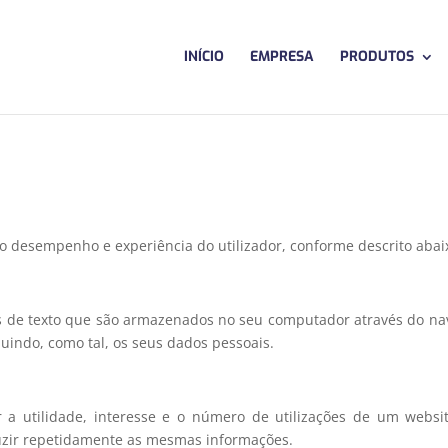
INÍCIO
EMPRESA
PRODUTOS
 o desempenho e experiência do utilizador, conforme descrito abai
s de texto que são armazenados no seu computador através do na
luindo, como tal, os seus dados pessoais.
 a utilidade, interesse e o número de utilizações de um webs
duzir repetidamente as mesmas informações.