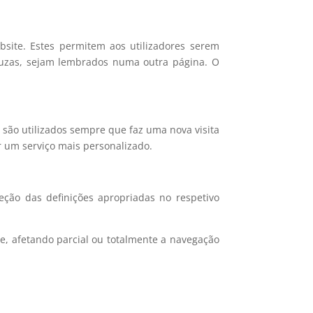
site. Estes permitem aos utilizadores serem
duzas, sejam lembrados numa outra página. O
 são utilizados sempre que faz uma nova visita
r um serviço mais personalizado.
eção das definições apropriadas no respetivo
e, afetando parcial ou totalmente a navegação